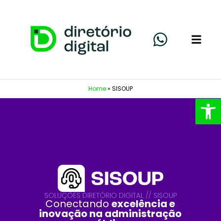
Home
»
SISOUP
Abrir 
SOLUÇÕES DIRETÓRIO DIGITAL // SISOUP
Conectando
excelência e
inovação na administração