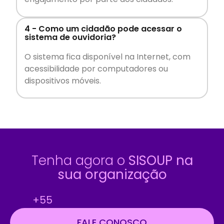
4 - Como um cidadão pode acessar o
sistema de ouvidoria?
O sistema fica disponível na Internet, com
acessibilidade por computadores ou
dispositivos móveis.
Tenha agora o
SISOUP na
sua organização
+55
(92)
FALE CONOSCO