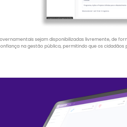
ernamentais sejam disponibilizadas livremente, de form
 confiança na gestão pública, permitindo que os cidadão
s