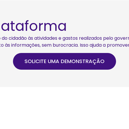
lataforma
so do cidadão às atividades e gastos realizados pelo gov
ito às informações, sem burocracia. Isso ajuda a promover
SOLICITE UMA DEMONSTRAÇÃO