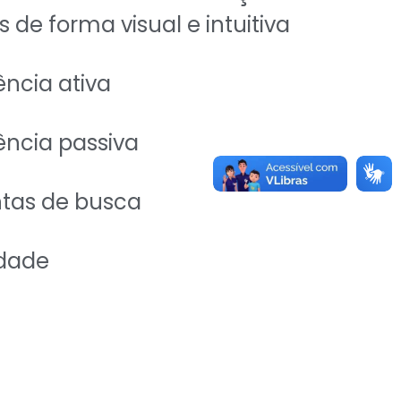
s de forma visual e intuitiva
ncia ativa
ência passiva
tas de busca
idade