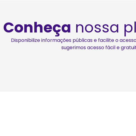
Conheça
nossa p
Disponibilize informações públicas e facilite o aces
sugerimos acesso fácil e gratu