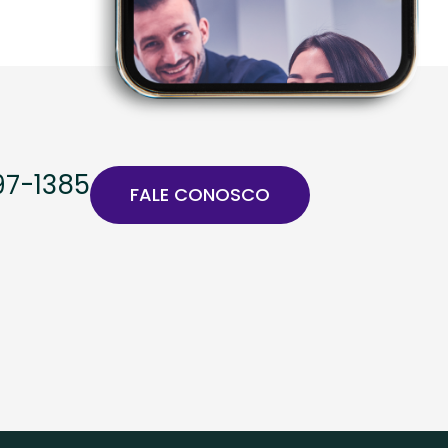
97-1385
FALE CONOSCO