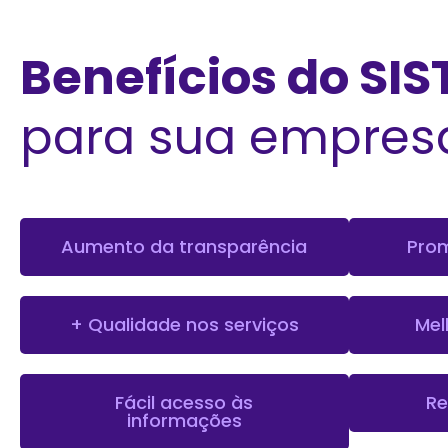
Benefícios do SIS
para sua empres
Aumento da transparência
Pro
+ Qualidade nos serviços
Mel
Fácil acesso às
Re
informações