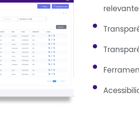
relevante
Transparê
Transpar
Ferramen
Acessibil