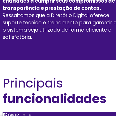
entidades a cumprir seus compromissos de
transparência e prestação de contas.
Ressaltamos que a Diretório Digital oferece
suporte técnico e treinamento para garantir 
o sistema seja utilizado de forma eficiente e
satisfatória.
Principais
funcionalidades