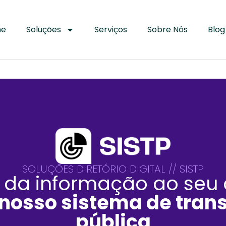
me
Soluções
Serviços
Sobre Nós
Blog
SOLUÇÕES DIRETÓRIO DIGITAL // SISTP
 da informação ao seu 
nosso sistema de tran
pública