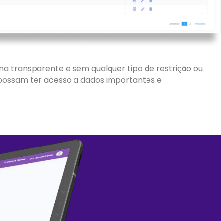
a transparente e sem qualquer tipo de restrição ou
s possam ter acesso a dados importantes e