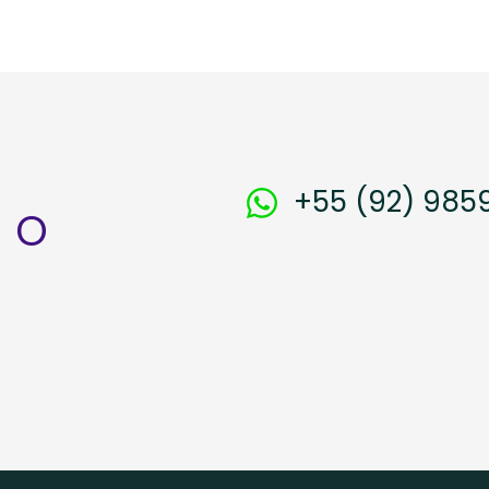
+55 (92) 985
 o