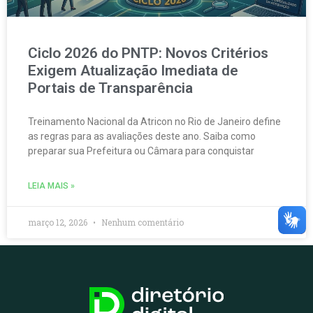
Ciclo 2026 do PNTP: Novos Critérios
Exigem Atualização Imediata de
Portais de Transparência
Treinamento Nacional da Atricon no Rio de Janeiro define
as regras para as avaliações deste ano. Saiba como
preparar sua Prefeitura ou Câmara para conquistar
LEIA MAIS »
março 12, 2026
Nenhum comentário